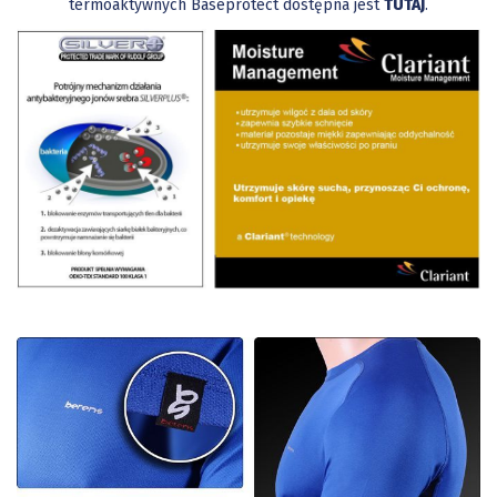
termoaktywnych Baseprotect dostępna jest
TUTAJ
.