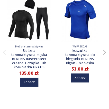
Bielizna termoaktywna
WYPRZEDAŻ
Bielizna
koszulka
termoaktywna męska
termoaktywna do
BERENS BaseProtect
biegania BERENS
czarna + czapka lub
Bigan - niebieska
kominiarka GRATIS
53,00 zł
135,00 zł
Zobacz
Zobacz