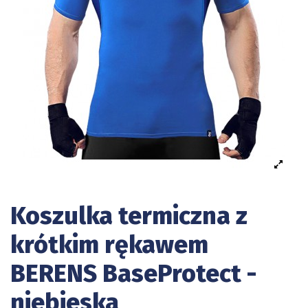
Koszulka termiczna z
krótkim rękawem
BERENS BaseProtect -
niebieska