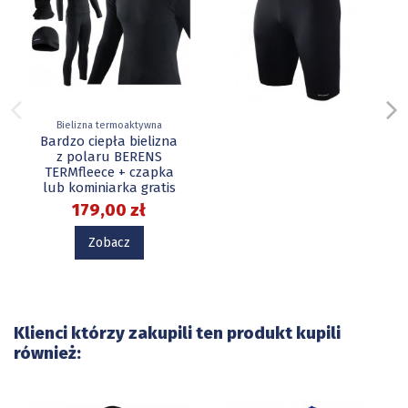
Bielizna termoaktywna
Bardzo ciepła bielizna
z polaru BERENS
TERMfleece + czapka
lub kominiarka gratis
179,00 zł
Zobacz
Klienci którzy zakupili ten produkt kupili
również: