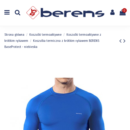
0
Strona główna
Koszulki termoaktywne
Koszulki termoaktywne z
krótkim rękawem
Koszulka termiczna z krótkim rękawem BERENS
BaseProtect - niebieska