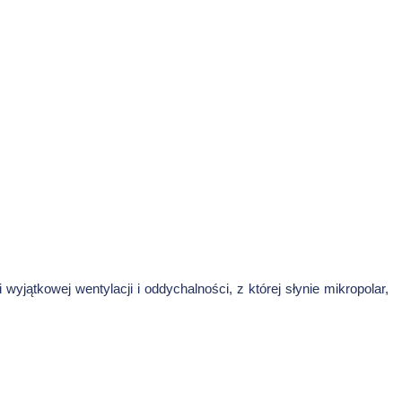
jątkowej wentylacji i oddychalności, z której słynie mikropolar,