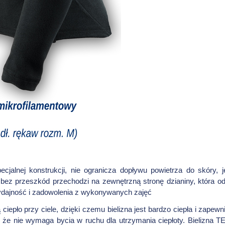
ecjalnej konstrukcji, nie ogranicza dopływu powietrza do skóry,
bez przeszkód przechodzi na zewnętrzną stronę dzianiny, która o
wydajność i zadowolenia z wykonywanych zajęć
 ciepło przy ciele, dzięki czemu bielizna jest bardzo ciepła i za
to, że nie wymaga bycia w ruchu dla utrzymania ciepłoty. Bielizna