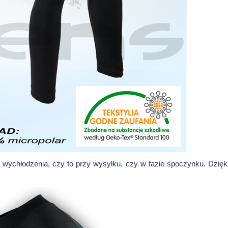
wychłodzenia, czy to przy wysyłku, czy w fazie spoczynku. Dzięki wy