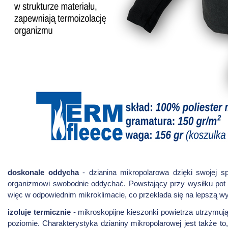
doskonale oddycha
- dzianina mikropolarowa dzięki swojej sp
organizmowi swobodnie oddychać. Powstający przy wysiłku pot 
więc w odpowiednim mikroklimacie, co przekłada się na lepszą 
izoluje termicznie
- mikroskopijne kieszonki powietrza utrzymują
poziomie. Charakterystyka dzianiny mikropolarowej jest także 