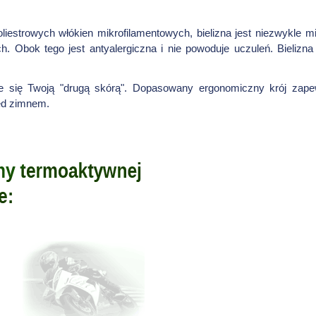
liestrowych włókien mikrofilamentowych, bielizna jest niezwykle mi
. Obok tego jest antyalergiczna i nie powoduje uczuleń. Bielizna 
e się Twoją "drugą skórą". Dopasowany ergonomiczny krój zapew
zed zimnem.