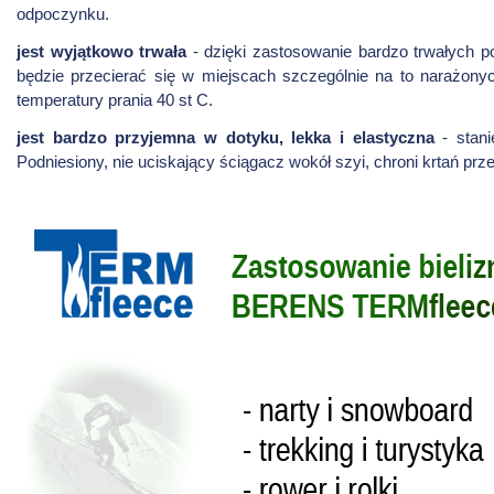
odpoczynku.
jest wyjątkowo trwała
- dzięki zastosowanie bardzo trwałych po
będzie przecierać się w miejscach szczególnie na to narażonych
temperatury prania 40 st C.
jest bardzo przyjemna w dotyku, lekka i elastyczna
- stani
Podniesiony, nie uciskający ściągacz wokół szyi, chroni krtań pr