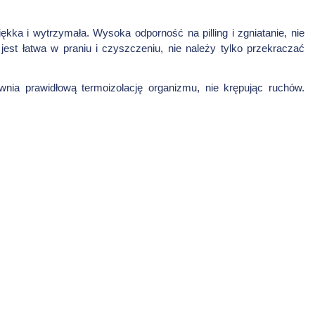
ękka i wytrzymała. Wysoka odporność na pilling i zgniatanie, nie
jest łatwa w praniu i czyszczeniu, nie należy tylko przekraczać
nia prawidłową termoizolację organizmu, nie krępując ruchów.