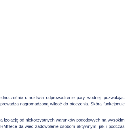
 jednocześnie umożliwia odprowadzenie pary wodnej, pozwalając
dprowadza nagromadzoną wilgoć do otoczenia. Skóra funkcjonuje
pewnia izolację od niekorzystnych warunków pododowych na wysokim
 TERMfllece da więc zadowolenie osobom aktywnym, jak i podczas