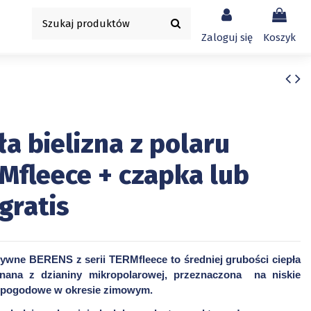
Zaloguj się
Koszyk
ła bielizna z polaru
fleece + czapka lub
gratis
tywne BERENS z serii TERMfleece to średniej grubości ciepła
nana z dzianiny mikropolarowej, przeznaczona na niskie
ki pogodowe w okresie zimowym.