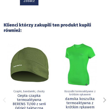
Zobacz
Klienci którzy zakupili ten produkt kupili
również:
Czapki, bandamki, chusty
Koszulki termoaktywne z
krótkim rękawem
Ciepła czapka
damska koszulka
termoaktywna
termoaktywna z
BERENS TL100 z serii
krótkim rękawem
Odzież taktyczna