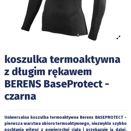
koszulka termoaktywna
z długim rękawem
BERENS BaseProtect -
czarna
Uniwersalna koszulka termoaktywna Berens BASEPROTECT -
pierwsza warstwa ubioru termoaktywnego, niezwykle szybko
pochłania wilgoć z powierzchni ciała i przekazuje ją dalej,