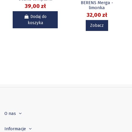
BERENS Merga -
39,00 zł
limonka
32,00 zł
Dodaj do
koszyka
Zobacz
O nas
Informacje