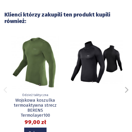
Klienci którzy zakupili ten produkt kupili
również:
Odzież taktyczna
Wojskowa koszulka
termoaktywna strecz
BERENS
Termolayer100
99,00 zł