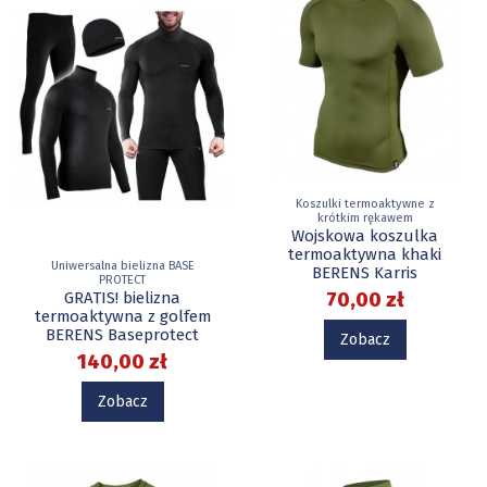
Koszulki termoaktywne z
krótkim rękawem
Wojskowa koszulka
termoaktywna khaki
Uniwersalna bielizna BASE
BERENS Karris
PROTECT
70,00 zł
GRATIS! bielizna
termoaktywna z golfem
BERENS Baseprotect
Zobacz
140,00 zł
Zobacz