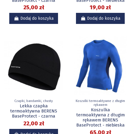
BaseProtect - czarna
BaseProtect - niebieska
25,00 zł
19,00 zł
Dodaj do koszyka
Dodaj do koszyka
Czapki, bandamki, chusty
Koszulki termoaktywne z długim
rękawem
Lekka czapka
Koszulka
termoaktywna BERENS
termoaktywna z długim
BaseProtect - czarna
rękawem BERENS
22,00 zł
BaseProtect - niebieska
65,00 zł