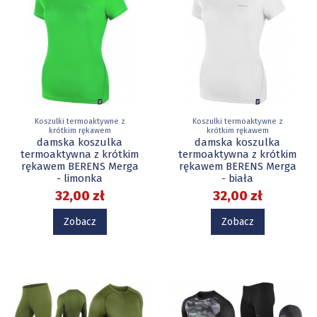
Koszulki termoaktywne z
Koszulki termoaktywne z
krótkim rękawem
krótkim rękawem
damska koszulka
damska koszulka
termoaktywna z krótkim
termoaktywna z krótkim
rękawem BERENS Merga
rękawem BERENS Merga
- limonka
- biała
32,00 zł
32,00 zł
Zobacz
Zobacz