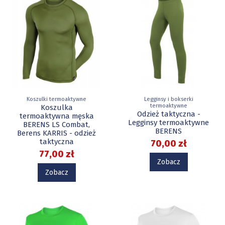
Koszulki termoaktywne
Legginsy i bokserki
termoaktywne
Koszulka
Odzież taktyczna -
termoaktywna męska
Legginsy termoaktywne
BERENS LS Combat,
BERENS
Berens KARRIS - odzież
taktyczna
70,00 zł
77,00 zł
Zobacz
Zobacz