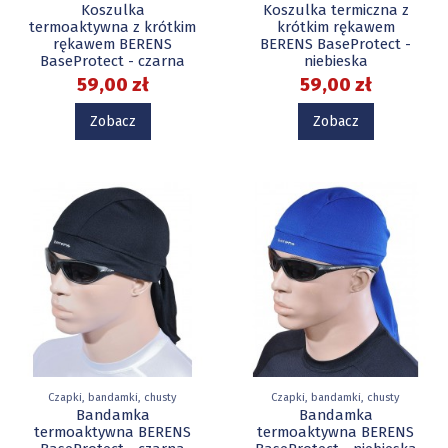
Koszulka
Koszulka termiczna z
termoaktywna z krótkim
krótkim rękawem
rękawem BERENS
BERENS BaseProtect -
BaseProtect - czarna
niebieska
59,00 zł
59,00 zł
Zobacz
Zobacz
Czapki, bandamki, chusty
Czapki, bandamki, chusty
Bandamka
Bandamka
termoaktywna BERENS
termoaktywna BERENS