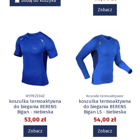
Dodaj do koszyka
Zobacz
WYPRZEDAŻ
Koszulki termoaktywne
koszulka termoaktywna
koszulka termoaktywna
do biegania BERENS
do biegania BERENS
Bigan - niebieska
Bigan LS - biebieska
53,00 zł
54,00 zł
Zobacz
Zobacz