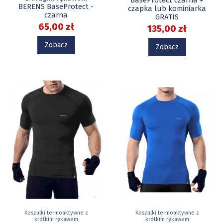
BERENS BaseProtect -
czapka lub kominiarka
czarna
GRATIS
65,00 zł
135,00 zł
Zobacz
Zobacz
Koszulki termoaktywne z
Koszulki termoaktywne z
krótkim rękawem
krótkim rękawem