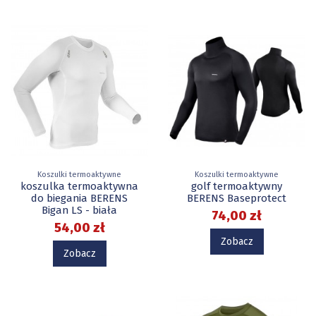
Koszulki termoaktywne
Koszulki termoaktywne
koszulka termoaktywna
golf termoaktywny
do biegania BERENS
BERENS Baseprotect
Bigan LS - biała
74,00 zł
54,00 zł
Zobacz
Zobacz