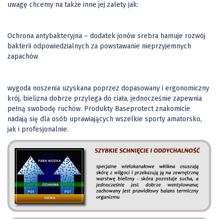
uwagę chcemy na także inne jej zalety jak:
Ochrona antybakteryjna – dodatek jonów srebra hamuje rozwój
bakterii odpowiedzialnych za powstawanie nieprzyjemnych
zapachów
wygoda noszenia uzyskana poprzez dopasowany i ergonomiczny
krój, bielizna dobrze przylega do ciała, jednocześnie zapewnia
pełną swobodę ruchów. Produkty Baseprotect znakomicie
nadają się dla osób uprawiających wszelkie sporty amatorsko,
jak i profesjonalnie.