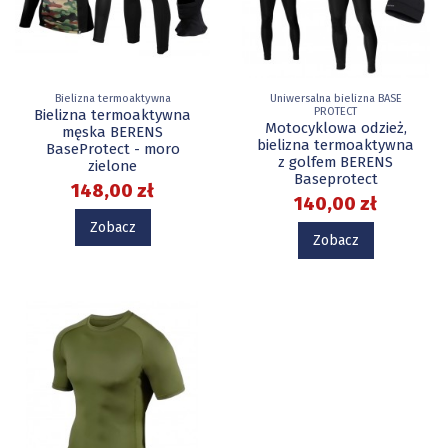
Bielizna termoaktywna
Uniwersalna bielizna BASE
PROTECT
Bielizna termoaktywna
Motocyklowa odzież,
męska BERENS
bielizna termoaktywna
BaseProtect - moro
z golfem BERENS
zielone
Baseprotect
148,00 zł
140,00 zł
Zobacz
Zobacz