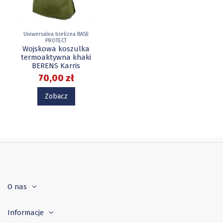
Uniwersalna bielizna BASE
PROTECT
Wojskowa koszulka
termoaktywna khaki
BERENS Karris
70,00 zł
Zobacz
O nas
Informacje