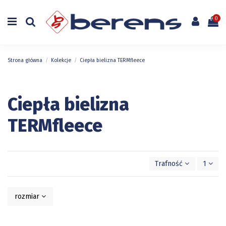
0
Strona główna
Kolekcje
Ciepła bielizna TERMfleece
Ciepła bielizna
TERMfleece
Trafność
1
rozmiar