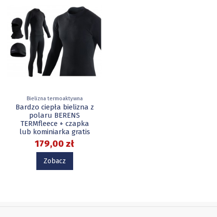
Bielizna termoaktywna
Bardzo ciepła bielizna z
polaru BERENS
TERMfleece + czapka
lub kominiarka gratis
179,00 zł
Zobacz