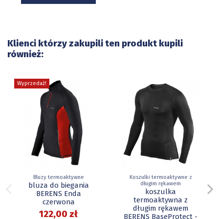
Klienci którzy zakupili ten produkt kupili
również:
Wyprzedaż!
Bluzy termoaktywne
Koszulki termoaktywne z
długim rękawem
bluza do biegania
koszulka
BERENS Enda
termoaktywna z
czerwona
długim rękawem
122,00 zł
BERENS BaseProtect -