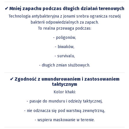
✔ Mniej zapachu podczas długich działań terenowych
Technologia antybakteryjna z jonami srebra ogranicza rozwój
bakterii odpowiedzialnych za zapach.
To realna przewaga podczas:
- poligonów,
- biwaków,
- survivalu,
- długich zmian służbowych.
✔ Zgodność z umundurowaniem i zastosowaniem
taktycznym
Kolor khaki:
- pasuje do munduru i odzieży taktycznej,
- nie odznacza się pod warstwą zewnętrzną,
- wspiera maskowanie w terenie.