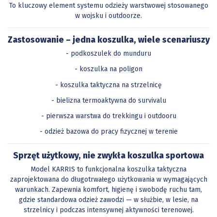
To kluczowy element systemu odzieży warstwowej stosowanego
w wojsku i outdoorze.
Zastosowanie – jedna koszulka, wiele scenariuszy
- podkoszulek do munduru
- koszulka na poligon
- koszulka taktyczna na strzelnicę
- bielizna termoaktywna do survivalu
- pierwsza warstwa do trekkingu i outdooru
- odzież bazowa do pracy fizycznej w terenie
Sprzęt użytkowy, nie zwykła koszulka sportowa
Model KARRIS to funkcjonalna koszulka taktyczna
zaprojektowana do długotrwałego użytkowania w wymagających
warunkach. Zapewnia komfort, higienę i swobodę ruchu tam,
gdzie standardowa odzież zawodzi — w służbie, w lesie, na
strzelnicy i podczas intensywnej aktywności terenowej.