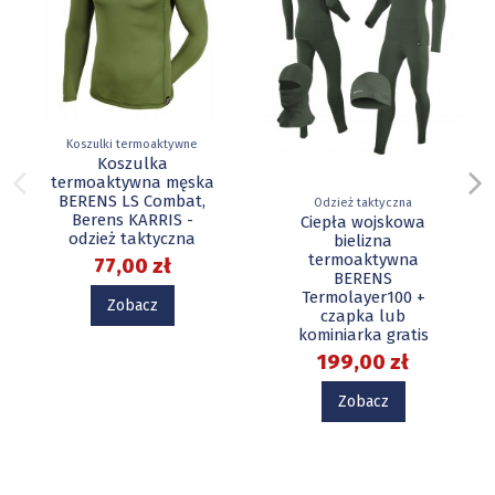
Koszulki termoaktywne
Koszulka
termoaktywna męska
BERENS LS Combat,
Odzież taktyczna
Berens KARRIS -
Ciepła wojskowa
odzież taktyczna
bielizna
termoaktywna
77,00 zł
BERENS
Termolayer100 +
Zobacz
czapka lub
kominiarka gratis
199,00 zł
Zobacz