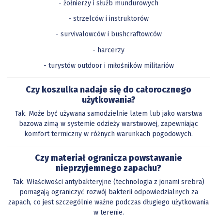
- żołnierzy i służb mundurowych
- strzelców i instruktorów
- survivalowców i bushcraftowców
- harcerzy
- turystów outdoor i miłośników militariów
Czy koszulka nadaje się do całorocznego
użytkowania?
Tak. Może być używana samodzielnie latem lub jako warstwa
bazowa zimą w systemie odzieży warstwowej, zapewniając
komfort termiczny w różnych warunkach pogodowych.
Czy materiał ogranicza powstawanie
nieprzyjemnego zapachu?
Tak. Właściwości antybakteryjne (technologia z jonami srebra)
pomagają ograniczyć rozwój bakterii odpowiedzialnych za
zapach, co jest szczególnie ważne podczas długiego użytkowania
w terenie.