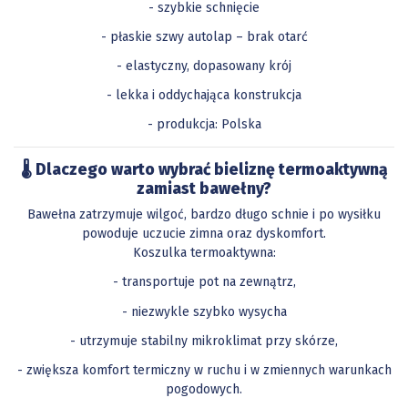
- szybkie schnięcie
- płaskie szwy autolap – brak otarć
- elastyczny, dopasowany krój
- lekka i oddychająca konstrukcja
- produkcja: Polska
🌡️ Dlaczego warto wybrać bieliznę termoaktywną
zamiast bawełny?
Bawełna zatrzymuje wilgoć, bardzo długo schnie i po wysiłku
powoduje uczucie zimna oraz dyskomfort.
Koszulka termoaktywna:
- transportuje pot na zewnątrz,
- niezwykle szybko wysycha
- utrzymuje stabilny mikroklimat przy skórze,
- zwiększa komfort termiczny w ruchu i w zmiennych warunkach
pogodowych.