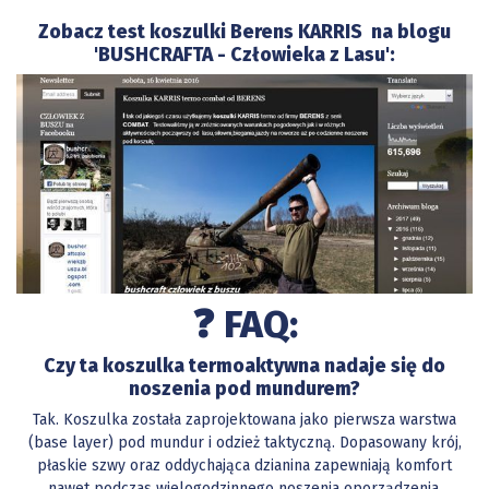
Zobacz test koszulki Berens KARRIS na blogu
'BUSHCRAFTA - Człowieka z Lasu':
❓ FAQ:
Czy ta koszulka termoaktywna nadaje się do
noszenia pod mundurem?
Tak. Koszulka została zaprojektowana jako pierwsza warstwa
(base layer) pod mundur i odzież taktyczną. Dopasowany krój,
płaskie szwy oraz oddychająca dzianina zapewniają komfort
nawet podczas wielogodzinnego noszenia oporządzenia.