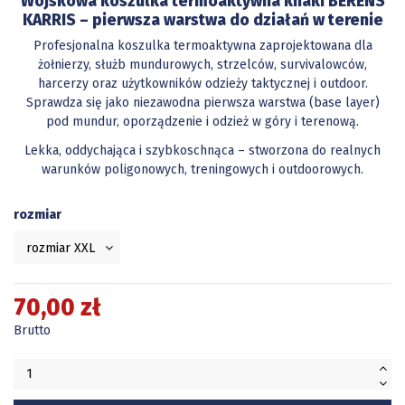
Wojskowa koszulka termoaktywna khaki BERENS
KARRIS – pierwsza warstwa do działań w terenie
Profesjonalna koszulka termoaktywna zaprojektowana dla
żołnierzy, służb mundurowych, strzelców, survivalowców,
harcerzy oraz użytkowników odzieży taktycznej i outdoor.
Sprawdza się jako niezawodna pierwsza warstwa (base layer)
pod mundur, oporządzenie i odzież w góry i terenową.
Lekka, oddychająca i szybkoschnąca – stworzona do realnych
warunków poligonowych, treningowych i outdoorowych.
rozmiar
70,00 zł
Brutto