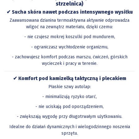
strzelnica)
✔ Sucha skóra nawet podczas intensywnego wysiłku
Zaawansowana dzianina termoaktywna aktywnie odprowadza
wilgoć na zewnątrz materiału, dzięki czemu:
- nie czujesz mokrej koszulki pod mundurem,
- ograniczasz wychłodzenie organizmu,
- zachowujesz komfort podczas marszu, ćwiczeń, górskich
wycieczek i pracy w terenie.
✔ Komfort pod kamizelką taktyczną i plecakiem
Płaskie szwy autolap:
- minimalizują ryzyko otarć,
- nie uciskają pod oporządzeniem,
- zwiększają wygodę przy długotrwałym użytkowaniu.
Idealne do działań dynamicznych i wielogodzinnego noszenia
sprzętu.