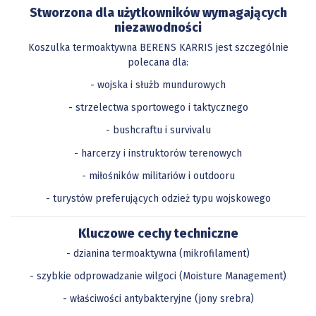
Stworzona dla użytkowników wymagających
niezawodności
Koszulka termoaktywna BERENS KARRIS jest szczególnie
polecana dla:
- wojska i służb mundurowych
- strzelectwa sportowego i taktycznego
- bushcraftu i survivalu
- harcerzy i instruktorów terenowych
- miłośników militariów i outdooru
- turystów preferujących odzież typu wojskowego
Kluczowe cechy techniczne
- dzianina termoaktywna (mikrofilament)
- szybkie odprowadzanie wilgoci (Moisture Management)
- właściwości antybakteryjne (jony srebra)