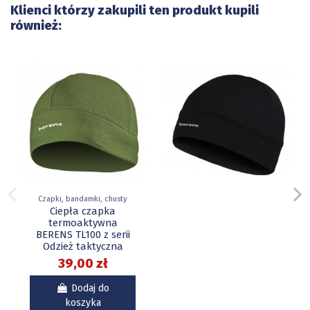
Klienci którzy zakupili ten produkt kupili
również:
Czapki, bandamki, chusty
Ciepła czapka
termoaktywna
BERENS TL100 z serii
Odzież taktyczna
39,00 zł
Dodaj do
koszyka