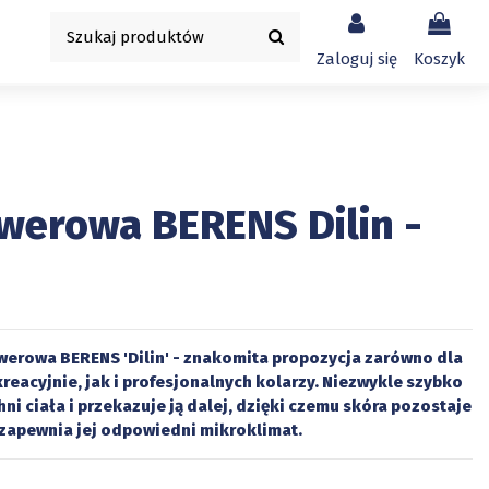
Zaloguj się
Koszyk
werowa BERENS Dilin -
erowa BERENS 'Dilin' - znakomita propozycja zarówno dla
reacyjnie, jak i profesjonalnych kolarzy. Niezwykle szybko
ni ciała i przekazuje ją dalej, dzięki czemu skóra pozostaje
 zapewnia jej odpowiedni mikroklimat.