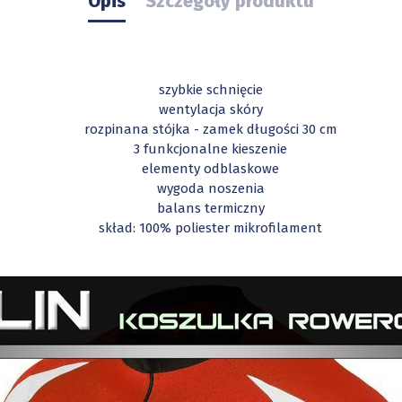
Opis
Szczegóły produktu
szybkie schnięcie
wentylacja skóry
rozpinana stójka - zamek długości 30 cm
3 funkcjonalne kieszenie
elementy odblaskowe
wygoda noszenia
balans termiczny
skład: 100% poliester mikrofilament