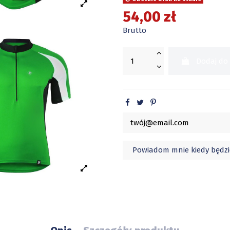
54,00 zł
Brutto
Dodaj do
UWAGA! W dniach 08/08/2025
będzie realizowana od 26/0