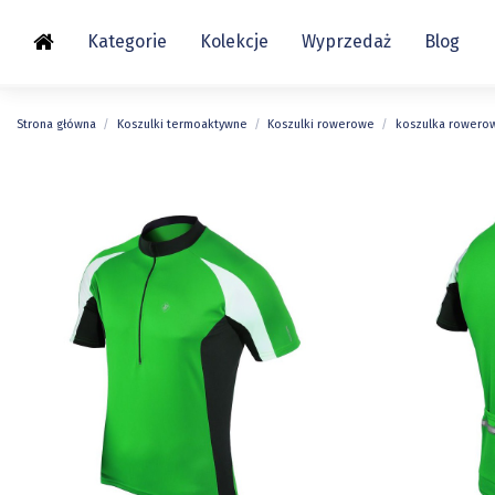
Kategorie
Kolekcje
Wyprzedaż
Blog
Strona główna
Koszulki termoaktywne
Koszulki rowerowe
koszulka rowerow